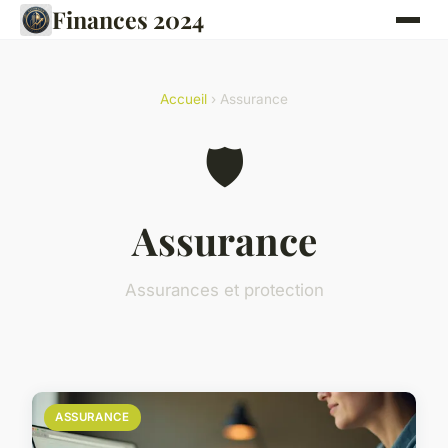
Finances 2024
Accueil
› Assurance
🛡️
Assurance
Assurances et protection
ASSURANCE