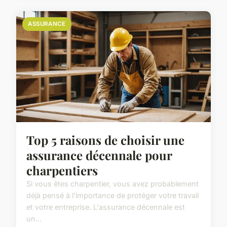
ASSURANCE
Top 5 raisons de choisir une
assurance décennale pour
charpentiers
Si vous êtes charpentier, vous avez probablement
déjà pensé à l'importance de protéger votre travail
et votre entreprise. L'assurance décennale est
un...