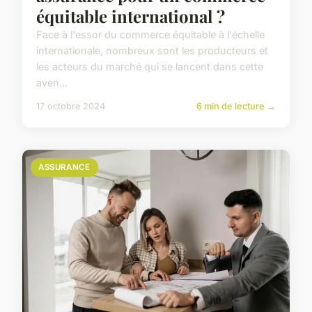
équitable international ?
Face à l'essor du commerce équitable à l'échelle
internationale, nombreux sont les producteurs et
les acteurs du marché qui se lancent dans cette
aven...
17 octobre 2024
6 min de lecture →
ASSURANCE