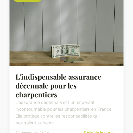
L'indispensable assurance
décennale pour les
charpentiers
L'assurance décennale est un impératif
incontournable pour les charpentiers en France.
Elle protège contre les responsabilités qui
pourraient survenir...
31 décembre 2024
5 min de lecture →