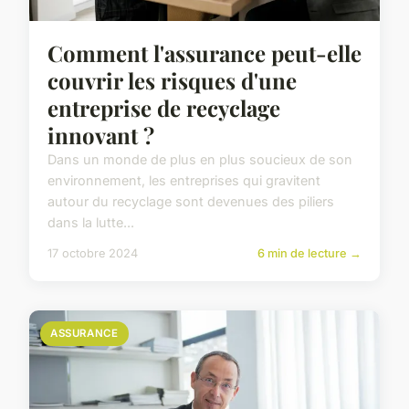
Comment l'assurance peut-elle
couvrir les risques d'une
entreprise de recyclage
innovant ?
Dans un monde de plus en plus soucieux de son
environnement, les entreprises qui gravitent
autour du recyclage sont devenues des piliers
dans la lutte...
17 octobre 2024
6 min de lecture →
ASSURANCE