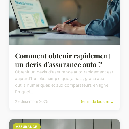
Comment obtenir rapidement
un devis d'assurance auto ?
Obtenir un devis d'assurance auto rapidement est
aujourd'hui plus simple que jamais, grâce aux
outils numériques et aux comparateurs en ligne.
En quel...
29 décembre 2025
9 min de lecture →
ASSURANCE