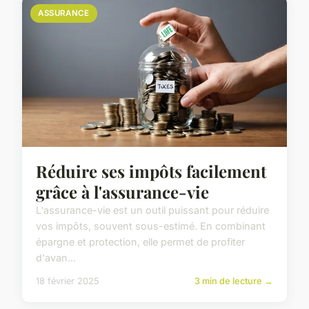
ASSURANCE
Réduire ses impôts facilement
grâce à l'assurance-vie
L'assurance-vie est un outil puissant pour réduire
vos impôts, souvent sous-estimé. En combinant
épargne et protection, elle permet de profiter
d'avan...
18 février 2025
3 min de lecture →