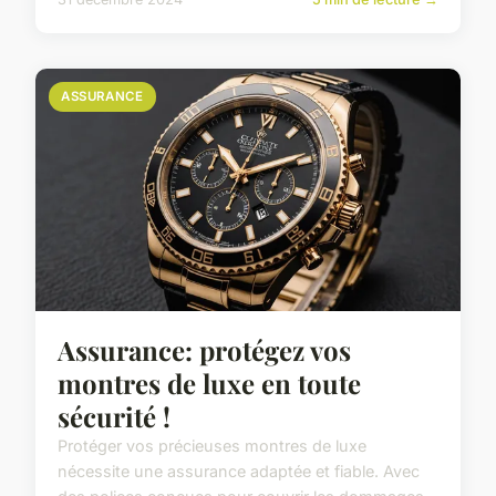
ASSURANCE
Assurance: protégez vos
montres de luxe en toute
sécurité !
Protéger vos précieuses montres de luxe
nécessite une assurance adaptée et fiable. Avec