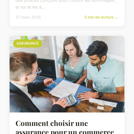
des polices conçues pour couvrir les dommages,
le vol et les é...
27 mars 2025
5 min de lecture →
ASSURANCE
Comment choisir une
assurance pour un commerce