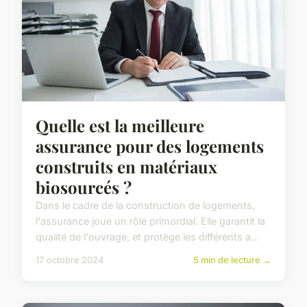
Quelle est la meilleure
assurance pour des logements
construits en matériaux
biosourcés ?
Dans le cadre de la construction de logements,
l'assurance joue un rôle primordial. Elle garantit la
qualité de l'ouvrage, et protège les différents a...
17 octobre 2024
5 min de lecture →