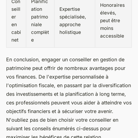
Con
Planific
Honoraires
seill
ation
Expertise
élevés,
er
patrimo
spécialisée,
peut être
en
niale
approche
moins
cabi
complèt
holistique
accessible
net
e
En conclusion, engager un conseiller en gestion de
patrimoine peut offrir de nombreux avantages pour
vos finances. De l'expertise personnalisée à
l'optimisation fiscale, en passant par la diversification
des investissements et la planification à long terme,
ces professionnels peuvent vous aider à atteindre vos
objectifs financiers et à sécuriser votre avenir.
N'oubliez pas de bien choisir votre conseiller en
suivant les conseils énumérés ci-dessus pour
maximiser les bénéfices de cette relation.